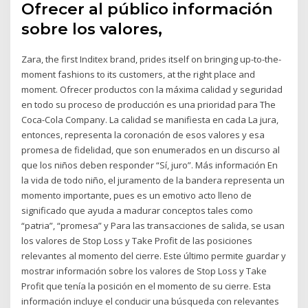
Ofrecer al público información
sobre los valores,
Zara, the first Inditex brand, prides itself on bringing up-to-the-
moment fashions to its customers, at the right place and
moment. Ofrecer productos con la máxima calidad y seguridad
en todo su proceso de producción es una prioridad para The
Coca-Cola Company. La calidad se manifiesta en cada La jura,
entonces, representa la coronación de esos valores y esa
promesa de fidelidad, que son enumerados en un discurso al
que los niños deben responder “Sí, juro”. Más información En
la vida de todo niño, el juramento de la bandera representa un
momento importante, pues es un emotivo acto lleno de
significado que ayuda a madurar conceptos tales como
“patria”, “promesa” y Para las transacciones de salida, se usan
los valores de Stop Loss y Take Profit de las posiciones
relevantes al momento del cierre. Este último permite guardar y
mostrar información sobre los valores de Stop Loss y Take
Profit que tenía la posición en el momento de su cierre. Esta
información incluye el conducir una búsqueda con relevantes