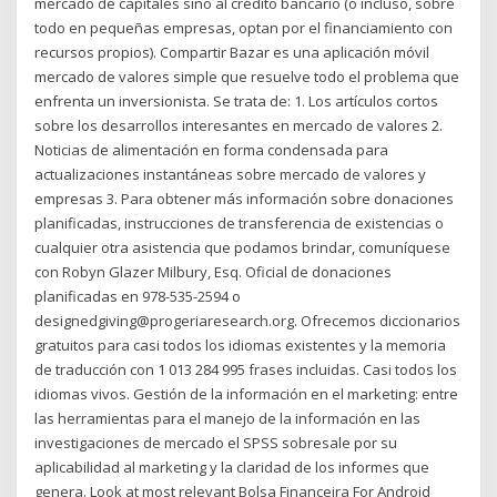
mercado de capitales sino al crédito bancario (o incluso, sobre
todo en pequeñas empresas, optan por el financiamiento con
recursos propios). Compartir Bazar es una aplicación móvil
mercado de valores simple que resuelve todo el problema que
enfrenta un inversionista. Se trata de: 1. Los artículos cortos
sobre los desarrollos interesantes en mercado de valores 2.
Noticias de alimentación en forma condensada para
actualizaciones instantáneas sobre mercado de valores y
empresas 3. Para obtener más información sobre donaciones
planificadas, instrucciones de transferencia de existencias o
cualquier otra asistencia que podamos brindar, comuníquese
con Robyn Glazer Milbury, Esq. Oficial de donaciones
planificadas en 978-535-2594 o
designedgiving@progeriaresearch.org. Ofrecemos diccionarios
gratuitos para casi todos los idiomas existentes y la memoria
de traducción con 1 013 284 995 frases incluidas. Casi todos los
idiomas vivos. Gestión de la información en el marketing: entre
las herramientas para el manejo de la información en las
investigaciones de mercado el SPSS sobresale por su
aplicabilidad al marketing y la claridad de los informes que
genera. Look at most relevant Bolsa Financeira For Android