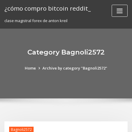
Skip
¿cómo compro bitcoin reddit_
to
content
clase magistral forex de anton kreil
Category Bagnoli2572
Home
Archive by category "Bagnoli2572"
Bagnoli2572