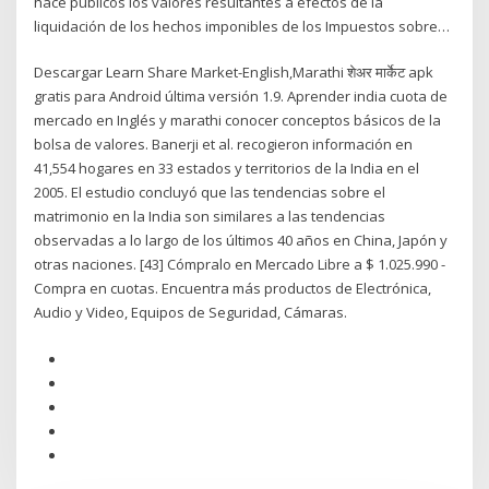
hace públicos los valores resultantes a efectos de la
liquidación de los hechos imponibles de los Impuestos sobre…
Descargar Learn Share Market-English,Marathi शेअर मार्केट apk
gratis para Android última versión 1.9. Aprender india cuota de
mercado en Inglés y marathi conocer conceptos básicos de la
bolsa de valores. Banerji et al. recogieron información en
41,554 hogares en 33 estados y territorios de la India en el
2005. El estudio concluyó que las tendencias sobre el
matrimonio en la India son similares a las tendencias
observadas a lo largo de los últimos 40 años en China, Japón y
otras naciones. [43] Cómpralo en Mercado Libre a $ 1.025.990 -
Compra en cuotas. Encuentra más productos de Electrónica,
Audio y Video, Equipos de Seguridad, Cámaras.